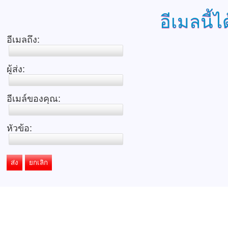
อีเมลนี้ไ
อีเมลถึง:
ผู้ส่ง:
อีเมล์ของคุณ:
หัวข้อ:
ส่ง
ยกเลิก