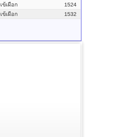
ข้เผือก
1524
ข้เผือก
1532