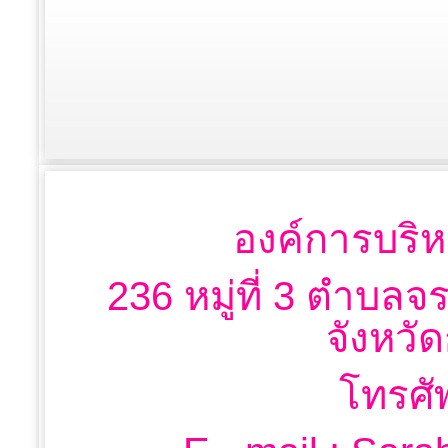
องค์การบริห
236 หมู่ที่ 3 ตำบลจ
จังหวั
โทรศั