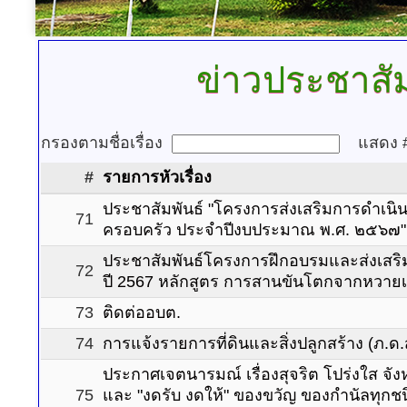
ข่าวประชาสัม
กรองตามชื่อเรื่อง
แสดง
#
รายการหัวเรื่อง
ประชาสัมพันธ์ "โครงการส่งเสริมการดำเน
71
ครอบครัว ประจำปีงบประมาณ พ.ศ. ๒๕๖๗"
ประชาสัมพันธ์โครงการฝึกอบรมและส่งเสร
72
ปี 2567 หลักสูตร การสานขันโตกจากหวายเ
73
ติดต่ออบต.
74
การแจ้งรายการที่ดินและสิ่งปลูกสร้าง (ภ.ด
ประกาศเจตนารมณ์ เรื่องสุจริต โปร่งใส จั
75
และ "งดรับ งดให้" ของขวัญ ของกำนัลทุกชนิ