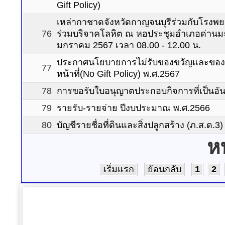
Gift Policy)
เหล่ากาชาดจังหวัดกาญจนบุรีร่วมกับโรง
76
ร่วมบริจาคโลหิต ณ หอประชุมอำเภอด่านมะขา
มกราคม 2567 เวลา 08.00 - 12.00 น.
ประกาศนโยบายการไม่รับของขวัญและของกำ
77
หน้าที่(No Gift Policy) พ.ศ.2567
78
การขอรับใบอนุญาตประกอบกิจการที่เป็นอั
79
รายรับ-รายจ่าย ปีงบประมาณ พ.ศ.2566
80
บัญชีรายชื่อที่ดินและสิ่งปลูกสร้าง (ภ.ส.ด.3
ห
เริ่มแรก
ย้อนกลับ
1
2