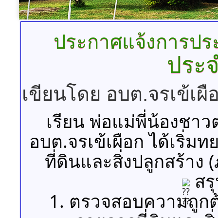
ประกาศแจ้งการประเม
ประจ
เขียนโดย อบต.จรเข้เผื
เรียน พ่อแม่พี่น้องชา
อบต.จรเข้เผือก ได้เริ่ม
ที่ดินและสิ่งปลูกสร้าง 
สรุ
1. ตรวจสอบความถูกต้อง