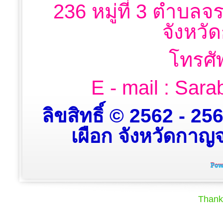
236 หมู่ที่ 3 ตำบลจ
จังหวั
โทรศั
E - mail : Sa
ลิขสิทธิ์ © 2562 - 2
เผือก จังหวัดกาญจน
Thank