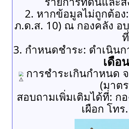
รายการที่ดินและสิ
2. หากข้อมูลไม่ถูกต้อง:
ภ.ด.ส. 10) ณ กองคลัง อบ
ท
3. กำหนดชำระ: ดำเนินกา
เดือ
การชำระเกินกำหนด จะม
(มาตร
สอบถามเพิ่มเติมได้ที่: 
เผือก โทร