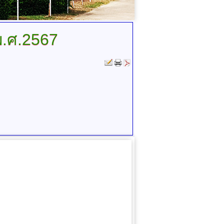
.ศ.2567