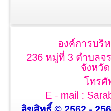
องค์การบริห
236 หมู่ที่ 3 ตำบลจ
จังหวั
โทรศั
E - mail : Sa
ลิขสิทธิ์ © 2562 - 2