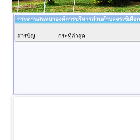
กระดานสนทนาองค์การบริหารส่วนตำบลจรเข้เผือก 
สารบัญ
กระทู้ล่าสุด