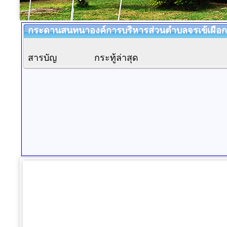
กระดานสนทนาองค์การบริหารส่วนตำบลจรเข้เผือก 
สารบัญ
กระทู้ล่าสุด