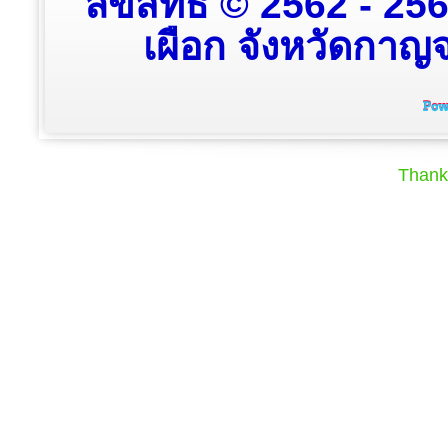
ลิขสิทธิ์ © 2562 - 2
เผือก จังหวัดกาญจน
Thank