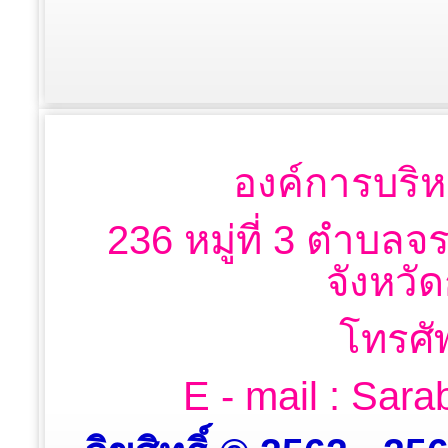
องค์การบริห
236 หมู่ที่ 3 ตำบลจ
จังหวั
โทรศั
E - mail : Sa